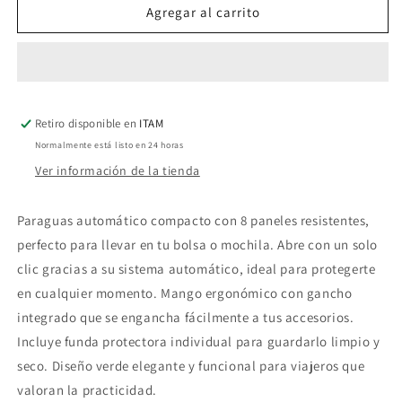
Paraguas
Paraguas
Agregar al carrito
Automático
Automático
de
de
Viaje
Viaje
Verde
Verde
Retiro disponible en
ITAM
Normalmente está listo en 24 horas
Ver información de la tienda
Paraguas automático compacto con 8 paneles resistentes,
perfecto para llevar en tu bolsa o mochila. Abre con un solo
clic gracias a su sistema automático, ideal para protegerte
en cualquier momento. Mango ergonómico con gancho
integrado que se engancha fácilmente a tus accesorios.
Incluye funda protectora individual para guardarlo limpio y
seco. Diseño verde elegante y funcional para viajeros que
valoran la practicidad.